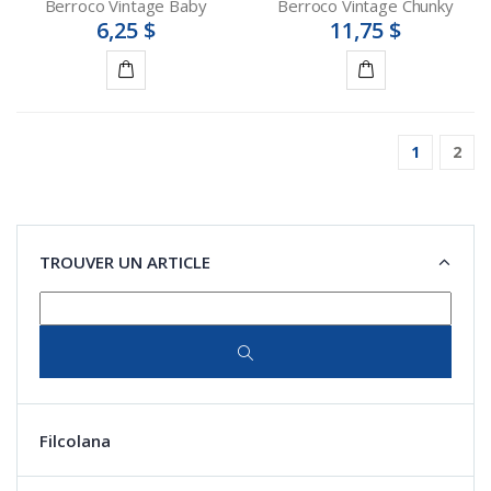
Berroco Vintage Baby
Berroco Vintage Chunky
6,25 $
11,75 $
Détails
Détails
1
2
TROUVER UN ARTICLE
Filcolana