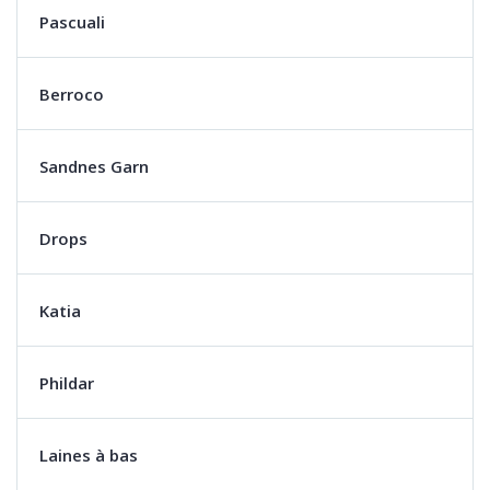
Pascuali
Berroco
Sandnes Garn
Drops
Katia
Phildar
Laines à bas