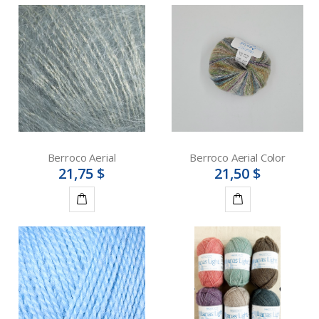
Berroco Aerial
Berroco Aerial Color
21,75 $
21,50 $
Détails
Détails