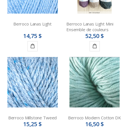
Berroco Lanas Light
Berroco Lanas Light Mini
Ensemble de couleurs
14,75 $
52,50 $
Détails
Détails
Berroco Millstone Tweed
Berroco Modern Cotton DK
15,25 $
16,50 $