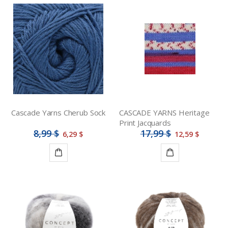
Cascade Yarns Cherub Sock
CASCADE YARNS Heritage
Print Jacquards
8,99 $
17,99 $
6,29 $
12,59 $
Ajouter
Ajouter
au
au
panier
panier