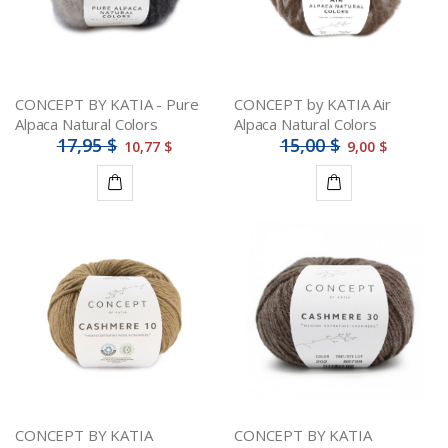
CONCEPT BY KATIA - Pure
CONCEPT by KATIA Air
Alpaca Natural Colors
Alpaca Natural Colors
17,95 $
15,00 $
10,77 $
9,00 $
Ajouter
Ajouter
au
au
panier
panier
CONCEPT BY KATIA
CONCEPT BY KATIA