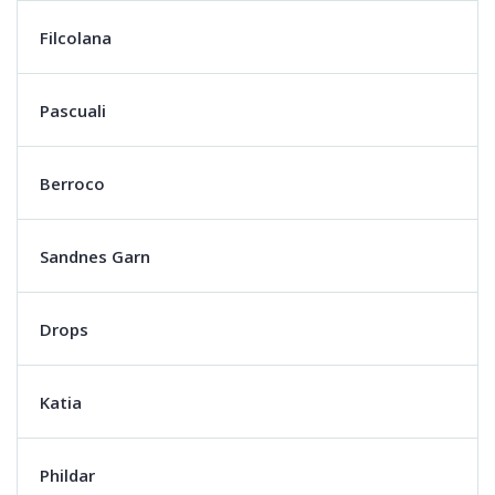
Filcolana
Pascuali
Berroco
Sandnes Garn
Drops
Katia
Phildar