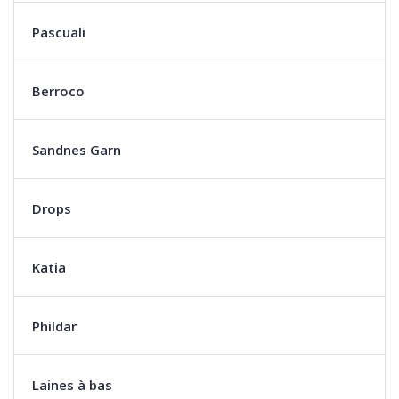
Pascuali
Berroco
Sandnes Garn
Drops
Katia
Phildar
Laines à bas