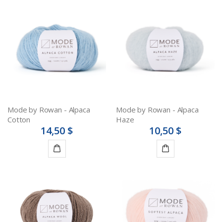
Mode by Rowan - Alpaca
Mode by Rowan - Alpaca
Cotton
Haze
14,50 $
10,50 $
Détails
Détails