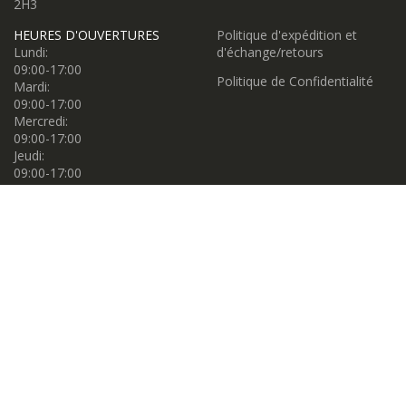
2H3
HEURES D'OUVERTURES
Politique d'expédition et
Lundi:
d'échange/retours
09:00-17:00
Politique de Confidentialité
Mardi:
09:00-17:00
Mercredi:
09:00-17:00
Jeudi:
09:00-17:00
Vendredi:
09:00-17:00
Samedi:
09:00-17:00
Dimanche:
11:00-16:00
Propulsé par