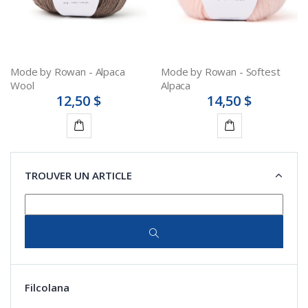
Mode by Rowan - Alpaca
Mode by Rowan - Softest
Wool
Alpaca
12,50 $
14,50 $
Détails
Détails
TROUVER UN ARTICLE
Filcolana