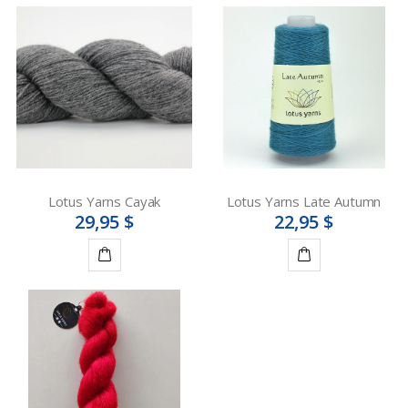
Lotus Yarns Cayak
Lotus Yarns Late Autumn
29,95 $
22,95 $
Détails
Ajouter
au
panier