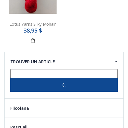
Lotus Yarns Silky Mohair
38,95 $
Détails
TROUVER UN ARTICLE
Filcolana
Pascuali