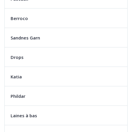
Berroco
Sandnes Garn
Drops
Katia
Phildar
Laines à bas