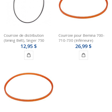
Courroie de distribution
Courroie pour Bernina 700-
(timing Belt), Singer 750
710-730 (Inférieure)
12,95 $
26,99 $
Ajouter
Ajouter
au
au
panier
panier