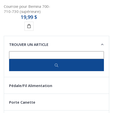
Courroie pour Bernina 700-
710-730 (supérieure)
19,99 $
Ajouter
au
TROUVER UN ARTICLE
panier
Pédale/Fil Alimentation
Porte Canette