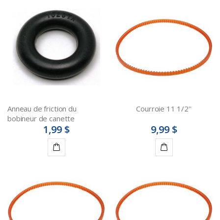
Anneau de friction du
Courroie 11 1/2''
bobineur de canette
1,99 $
9,99 $
Ajouter
Ajouter
au
au
panier
panier