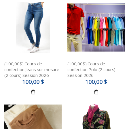
(100,00$) Cours de
(100,00$) Cours de
confection Jeans sur mesure
confection Polo (2 cours)
(2 cours) Session 2026
Session 2026
100,00 $
100,00 $
Ajouter
Ajouter
au
au
panier
panier