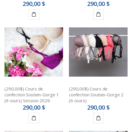
290,00 $
290,00 $
Ajouter
Ajouter
au
au
panier
panier
(290,00$) Cours de
(290,00$) Cours de
confection Soutien-Gorge 1
confection Soutien-Gorge 2
(6 cours) Session 2026
(6 cours)
290,00 $
290,00 $
Ajouter
Ajouter