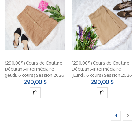
au
au
panier
panier
(290,00$) Cours de Couture
(290,00$) Cours de Couture
Débutant-Intermédiaire
Débutant-Intermédiaire
(Jeudi, 6 cours) Session 2026
(Lundi, 6 cours) Session 2026
290,00 $
290,00 $
Détails
Détails
1
2