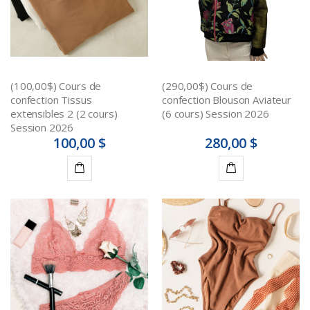
(100,00$) Cours de
(290,00$) Cours de
confection Tissus
confection Blouson Aviateur
extensibles 2 (2 cours)
(6 cours) Session 2026
Session 2026
100,00 $
280,00 $
Ajouter
Détails
au
panier