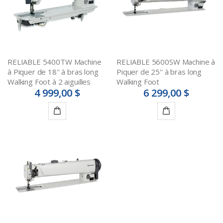
RELIABLE 5400TW Machine
RELIABLE 5600SW Machine à
à Piquer de 18'' à bras long
Piquer de 25'' à bras long
Walking Foot à 2 aiguilles
Walking Foot
4 999,00 $
6 299,00 $
Ajouter
Ajouter
au
au
panier
panier