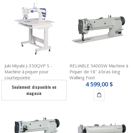
Juki Miyabi J-350QVP S -
RELIABLE 5400SW Machine à
Machine à piquer pour
Piquer de 18'' à bras long
courtepointe
Walking Foot
4 599,00 $
Seulement disponible en
magasin
Ajouter
au
panier