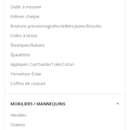
Outils à mesurer
Enlèves charpie
Boutons pression/agrafes/œillets/jeans/Boucles
Colles à tissus
Élastiques/Rubans
Épaulettes
Appliqués Cuir/Suède/Toile/Coton
Fermeture Éclair
Coffres de couture
MOBILIERS / MANNEQUINS
Meubles
Chaises