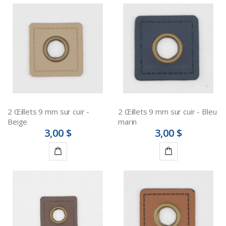
2 Œillets 9 mm sur cuir -
2 Œillets 9 mm sur cuir - Bleu
Beige
marin
3,00 $
3,00 $
Ajouter
Ajouter
au
au
panier
panier