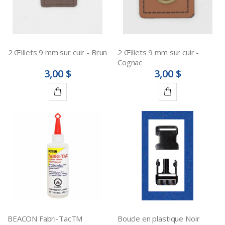
2 Œillets 9 mm sur cuir - Brun
2 Œillets 9 mm sur cuir -
Cognac
3,00 $
3,00 $
Ajouter
Ajouter
au
au
panier
panier
BEACON Fabri-TacTM
Boucle en plastique Noir