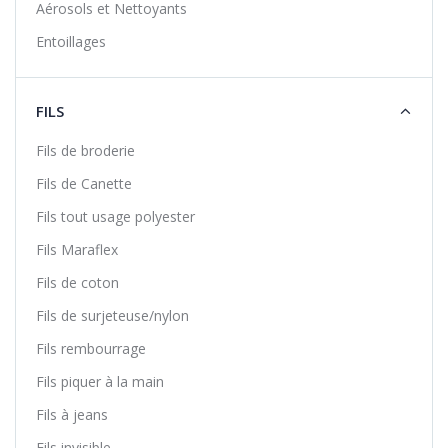
Aérosols et Nettoyants
Entoillages
FILS
Fils de broderie
Fils de Canette
Fils tout usage polyester
Fils Maraflex
Fils de coton
Fils de surjeteuse/nylon
Fils rembourrage
Fils piquer à la main
Fils à jeans
Fils invisible