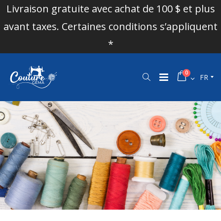
Livraison gratuite avec achat de 100 $ et plus
avant taxes. Certaines conditions s’appliquent
*
0
FR