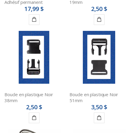
Adhésif permanent
19mm
17,99 $
2,50 $
Ajouter
Ajouter
au
au
panier
panier
Boucle en plastique Noir
Boucle en plastique Noir
38mm
51mm
2,50 $
3,50 $
Ajouter
Ajouter