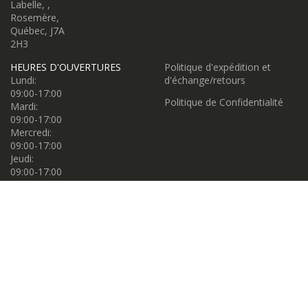
Labelle, ,
Rosemère,
Québec, J7A
2H3
HEURES D'OUVERTURES
Politique d'expédition et
Lundi:
d'échange/retours
09:00-17:00
Politique de Confidentialité
Mardi:
09:00-17:00
Mercredi:
09:00-17:00
Jeudi:
09:00-17:00
Vendredi:
09:00-17:00
Samedi:
09:00-17:00
Dimanche:
11:00-16:00