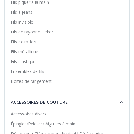
Fils piquer à la main
Fils à jeans
Fils invisible
Fils de rayonne Dekor
Fils extra-fort
Fils métallique
Fils élastique
Ensembles de fils
Boîtes de rangement
ACCESSOIRES DE COUTURE
Accessoires divers
Épingles/Pelotes/ Aiguilles à main
Découseurs/Réparateurs de tricot/ Dé à coudre