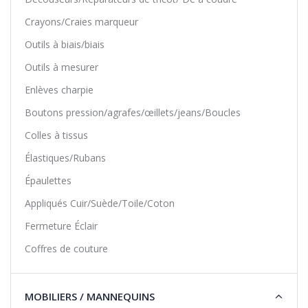
Crayons/Craies marqueur
Outils à biais/biais
Outils à mesurer
Enlèves charpie
Boutons pression/agrafes/œillets/jeans/Boucles
Colles à tissus
Élastiques/Rubans
Épaulettes
Appliqués Cuir/Suède/Toile/Coton
Fermeture Éclair
Coffres de couture
MOBILIERS / MANNEQUINS