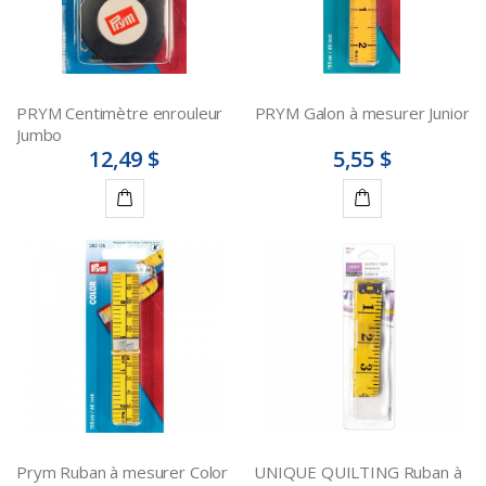
PRYM Centimètre enrouleur
PRYM Galon à mesurer Junior
Jumbo
12,49 $
5,55 $
Ajouter
Ajouter
au
au
panier
panier
Prym Ruban à mesurer Color
UNIQUE QUILTING Ruban à