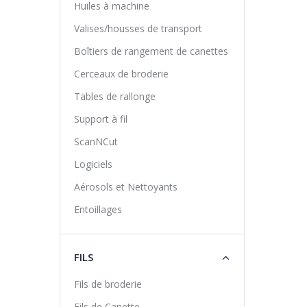
Huiles à machine
Valises/housses de transport
Boîtiers de rangement de canettes
Cerceaux de broderie
Tables de rallonge
Support à fil
ScanNCut
Logiciels
Aérosols et Nettoyants
Entoillages
FILS
Fils de broderie
Fils de Canette