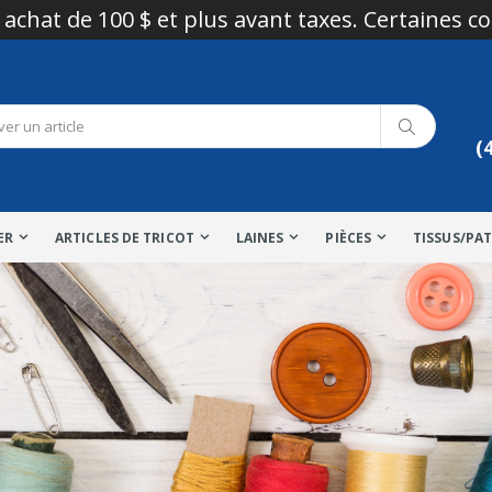
 achat de 100 $ et plus avant taxes. Certaines c
(
ER
ARTICLES DE TRICOT
LAINES
PIÈCES
TISSUS/PA