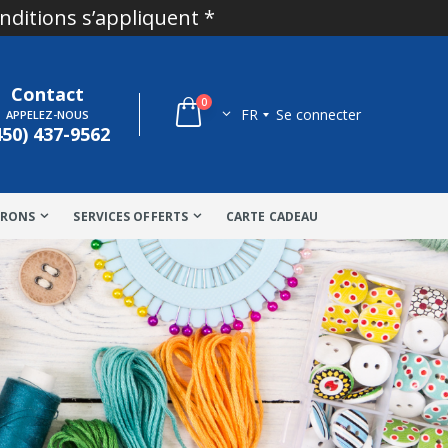
onditions s’appliquent *
Contact
0
FR
Se connecter
APPELEZ-NOUS
450) 437-9562
TRONS
SERVICES OFFERTS
CARTE CADEAU