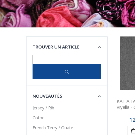
TROUVER UN ARTICLE
NOUVEAUTÉS
KATIA F
Viyella -
Jersey / Rib
Coton
12
French Terry / Ouaté