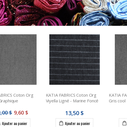
ABRICS Coton Org
KATIA FABRICS Coton Org
KATIA FA
 Graphique
Viyella Ligné - Marine Foncé
Gris cool
,00 $
9,60 $
13,50 $
Ajouter au panier
Ajouter au panier