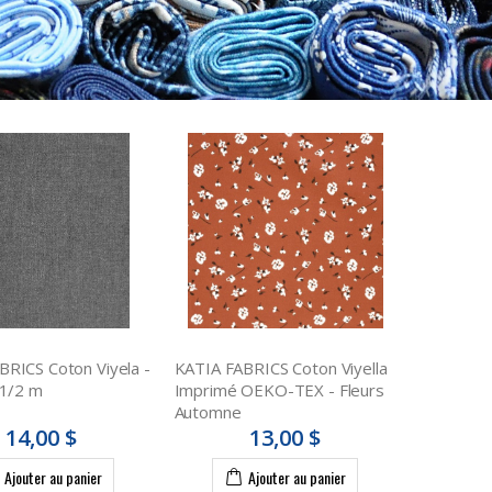
BRICS Coton Viyela -
KATIA FABRICS Coton Viyella
 1/2 m
Imprimé OEKO-TEX - Fleurs
Automne
14,00 $
13,00 $
Ajouter au panier
Ajouter au panier