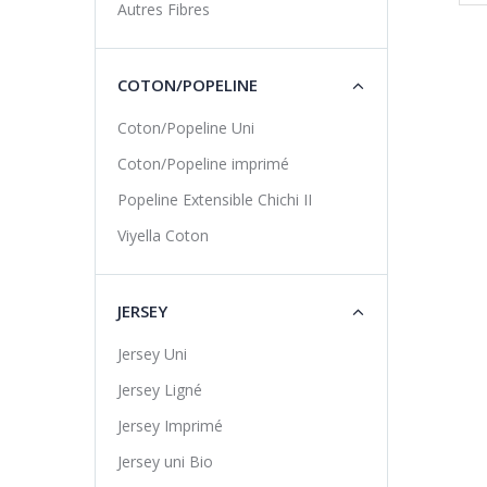
Autres Fibres
COTON/POPELINE
Coton/Popeline Uni
Coton/Popeline imprimé
Popeline Extensible Chichi II
Viyella Coton
JERSEY
Jersey Uni
Jersey Ligné
Jersey Imprimé
Jersey uni Bio