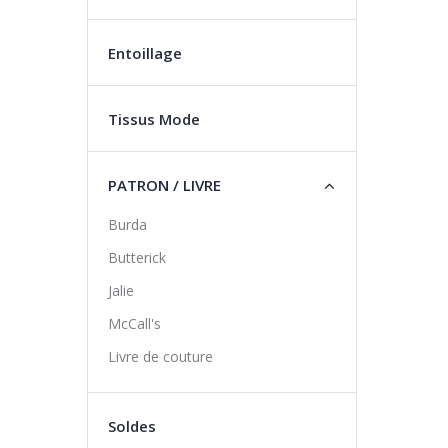
Entoillage
Tissus Mode
PATRON / LIVRE
Burda
Butterick
Jalie
McCall's
Livre de couture
Soldes