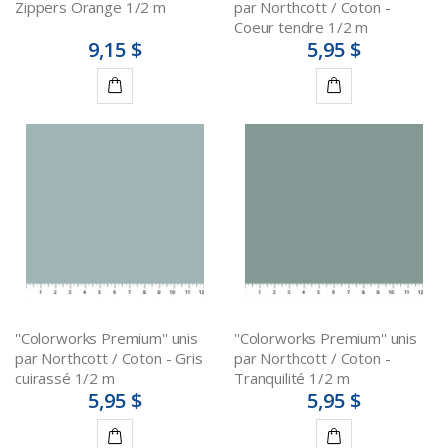
Zippers Orange 1/2 m
par Northcott / Coton -
Coeur tendre 1/2 m
9,15 $
5,95 $
Ajouter
Ajouter
au
au
panier
panier
''Colorworks Premium'' unis
''Colorworks Premium'' unis
par Northcott / Coton - Gris
par Northcott / Coton -
cuirassé 1/2 m
Tranquilité 1/2 m
5,95 $
5,95 $