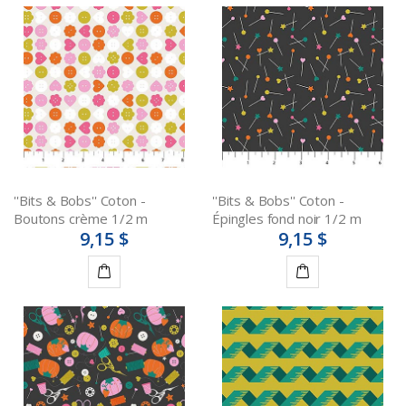
''Bits & Bobs'' Coton -
''Bits & Bobs'' Coton -
Boutons crème 1/2 m
Épingles fond noir 1/2 m
9,15 $
9,15 $
Ajouter
Ajouter
au
au
panier
panier