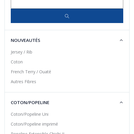
NOUVEAUTÉS
Jersey / Rib
Coton
French Terry / Ouaté
Autres Fibres
COTON/POPELINE
Coton/Popeline Uni
Coton/Popeline imprimé
Popeline Extensible Chichi II