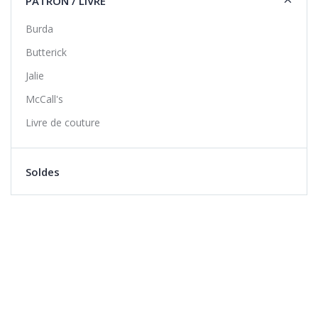
PATRON / LIVRE
Burda
Butterick
Jalie
McCall's
Livre de couture
Soldes