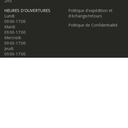
2H3
HEURES D'OUVERTURES
Politique d'expédition et
Lundi:
d'échange/retours
09:00-17:00
Politique de Confidentialité
Mardi:
09:00-17:00
Mercredi:
09:00-17:00
Jeudi:
09:00-17:00
Vendredi:
09:00-17:00
Samedi:
09:00-17:00
Dimanche:
11:00-16:00
Propulsé par