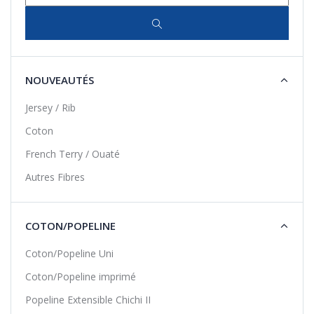
NOUVEAUTÉS
Jersey / Rib
Coton
French Terry / Ouaté
Autres Fibres
COTON/POPELINE
Coton/Popeline Uni
Coton/Popeline imprimé
Popeline Extensible Chichi II