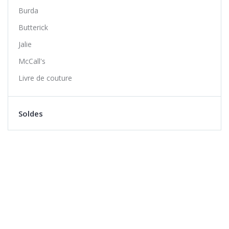
Burda
Butterick
Jalie
McCall's
Livre de couture
Soldes