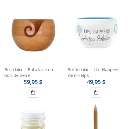
Ajouter
Ajouter
au
au
panier
panier
Bol à laine - Bol à laine en
Bol de laine - Life Happens
bois de hêtre
Yarn Helps
59,95 $
49,95 $
Ajouter
Ajouter
au
au
panier
panier