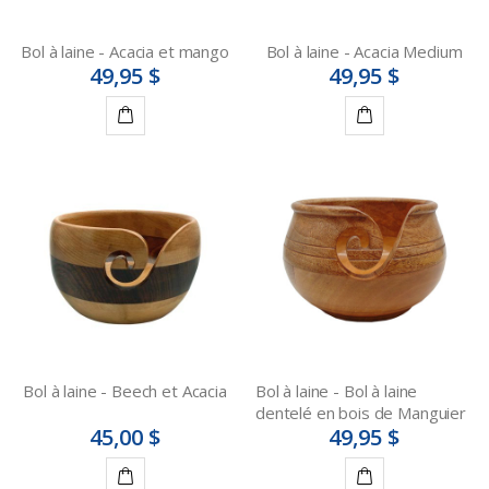
Bol à laine - Acacia et mango
Bol à laine - Acacia Medium
49,95 $
49,95 $
Ajouter
Ajouter
au
au
panier
panier
Bol à laine - Beech et Acacia
Bol à laine - Bol à laine
dentelé en bois de Manguier
45,00 $
49,95 $