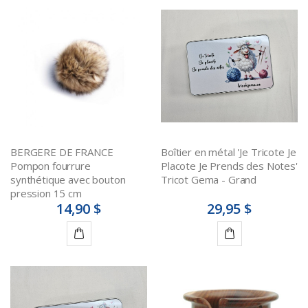
BERGERE DE FRANCE
Boîtier en métal 'Je Tricote Je
Pompon fourrure
Placote Je Prends des Notes'
synthétique avec bouton
Tricot Gema - Grand
pression 15 cm
14,90 $
29,95 $
Détails
Ajouter
au
panier