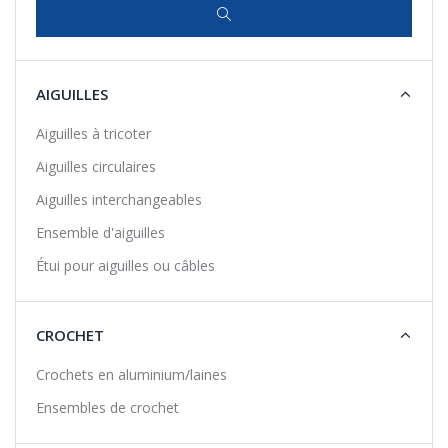
AIGUILLES
Aiguilles à tricoter
Aiguilles circulaires
Aiguilles interchangeables
Ensemble d'aiguilles
Étui pour aiguilles ou câbles
CROCHET
Crochets en aluminium/laines
Ensembles de crochet