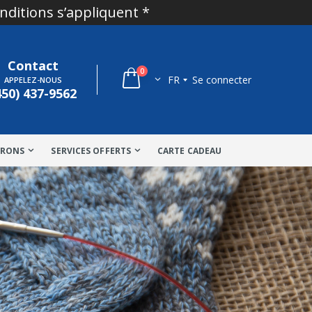
onditions s’appliquent *
Contact
0
FR
Se connecter
APPELEZ-NOUS
450) 437-9562
TRONS
SERVICES OFFERTS
CARTE CADEAU