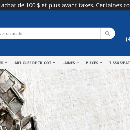
 achat de 100 $ et plus avant taxes. Certaines c
(
ER
ARTICLES DE TRICOT
LAINES
PIÈCES
TISSUS/PA