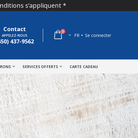
onditions s’appliquent *
Contact
0
FR
Se connecter
APPELEZ-NOUS
450) 437-9562
TRONS
SERVICES OFFERTS
CARTE CADEAU