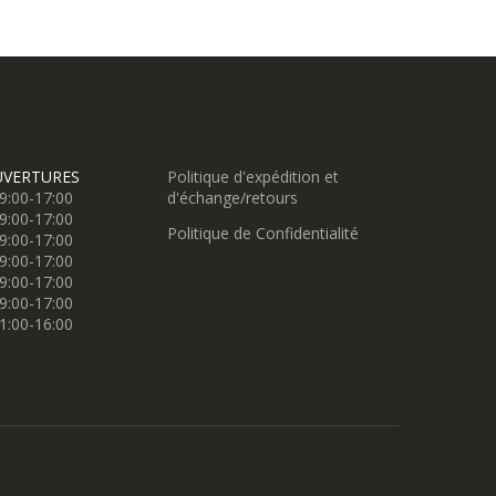
UVERTURES
Politique d'expédition et
9:00-17:00
d'échange/retours
9:00-17:00
Politique de Confidentialité
9:00-17:00
9:00-17:00
9:00-17:00
9:00-17:00
1:00-16:00