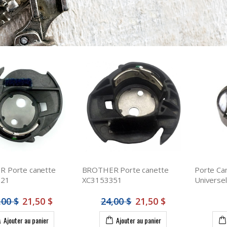
 Porte canette
BROTHER Porte canette
Porte Ca
221
XC3153351
Universel
,00 $
21,50 $
24,00 $
21,50 $
Ajouter au panier
Ajouter au panier