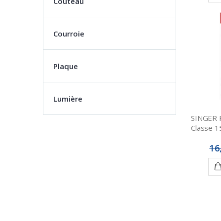
Couteau
Courroie
Plaque
Lumière
SINGER P
Classe 1
16