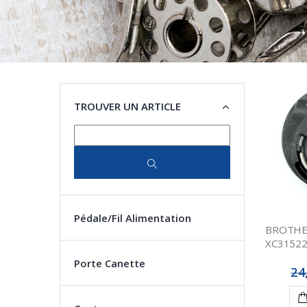
TROUVER UN ARTICLE
Pédale/Fil Alimentation
BROTHER
XC3152
Porte Canette
24