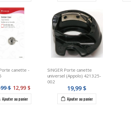
orte canette -
SINGER Porte canette
5
universel (Appolo) 421325-
002
,99 $
12,99 $
19,99 $
Ajouter au panier
Ajouter au panier