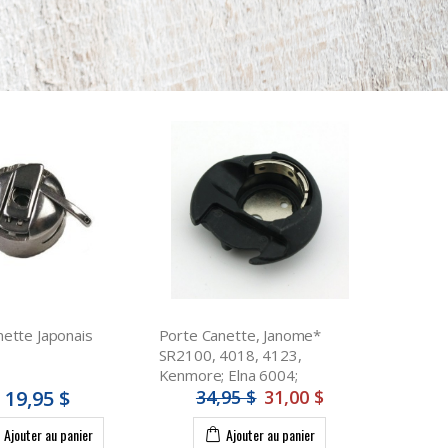
nette Japonais
Porte Canette, Janome*
SR2100, 4018, 4123,
Kenmore; Elna 6004;
19,95 $
34,95 $
31,00 $
Ajouter au panier
Ajouter au panier