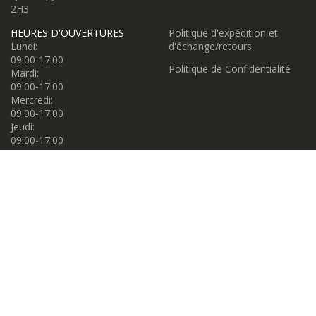
2H3
HEURES D'OUVERTURES
Politique d'expédition et
Lundi:
d'échange/retours
09:00-17:00
Politique de Confidentialité
Mardi:
09:00-17:00
Mercredi:
09:00-17:00
Jeudi:
09:00-17:00
Vendredi:
09:00-17:00
Samedi:
09:00-17:00
Dimanche:
11:00-16:00
Propulsé par