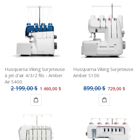
Husqvarna Viking Surjeteuse
Husqvarna Viking Surjeteuse
à jet d'air 4/3/2 fils - Amber
Amber S100
Air S400
2 199,00 $
899,00 $
1 460,00 $
729,00 $
Ajouter
Ajouter
au
au
panier
panier