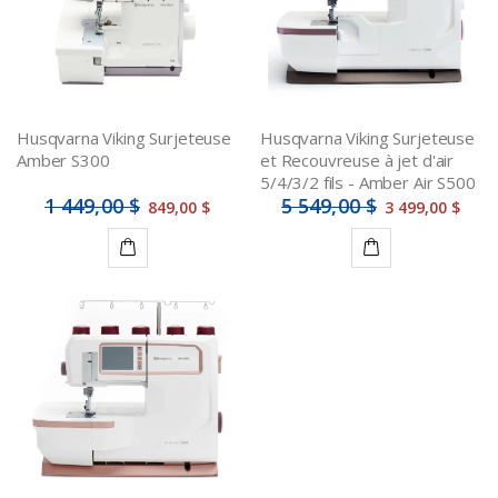
Husqvarna Viking Surjeteuse
Husqvarna Viking Surjeteuse
Amber S300
et Recouvreuse à jet d'air
5/4/3/2 fils - Amber Air S500
1 449,00 $
5 549,00 $
849,00 $
3 499,00 $
Ajouter
Ajouter
au
au
panier
panier