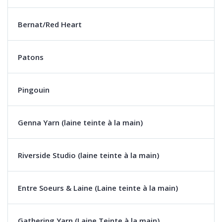
Bernat/Red Heart
Patons
Pingouin
Genna Yarn (laine teinte à la main)
Riverside Studio (laine teinte à la main)
Entre Soeurs & Laine (Laine teinte à la main)
Gathering Yarn (Laine Teinte à la main)