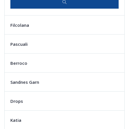
Filcolana
Pascuali
Berroco
Sandnes Garn
Drops
Katia