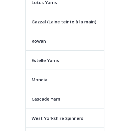
Lotus Yarns
Gazzal (Laine teinte à la main)
Rowan
Estelle Yarns
Mondial
Cascade Yarn
West Yorkshire Spinners