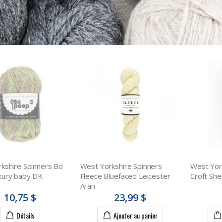
kshire Spinners Bo
West Yorkshire Spinners
West Yor
xury baby DK
Fleece Bluefaced Leicester
Croft She
Aran
10,75 $
23,99 $
Détails
Ajouter au panier