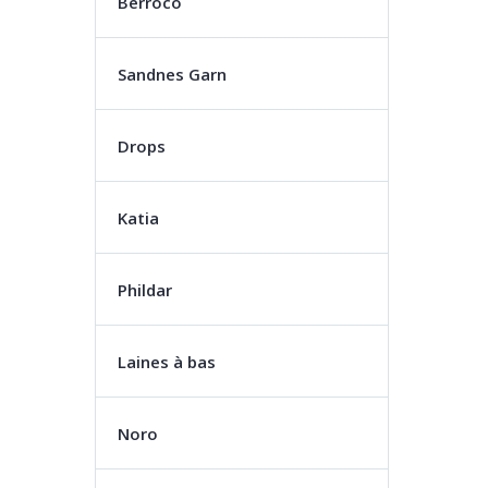
Berroco
Sandnes Garn
Drops
Katia
Phildar
Laines à bas
Noro