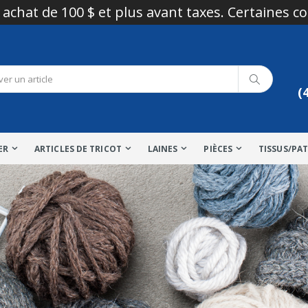
 achat de 100 $ et plus avant taxes. Certaines c
(
ER
ARTICLES DE TRICOT
LAINES
PIÈCES
TISSUS/PA