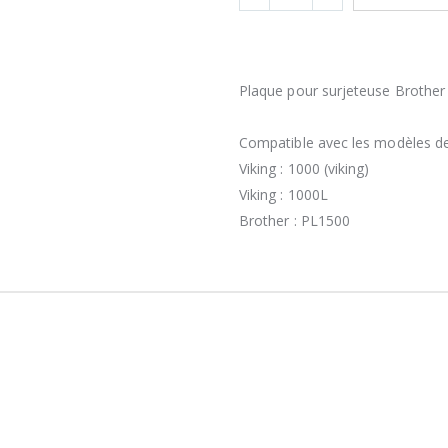
Plaque pour surjeteuse Brother
Compatible avec les modèles d
Viking : 1000 (viking)
Viking : 1000L
Brother : PL1500