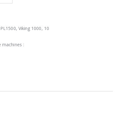
 PL1500, Viking 1000, 10
e machines :