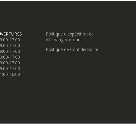
UVERTURES
Politique d'expédition et
9:00-17:00
d'échange/retours
9:00-17:00
Politique de Confidentialité
9:00-17:00
9:00-17:00
9:00-17:00
9:00-17:00
1:00-16:00