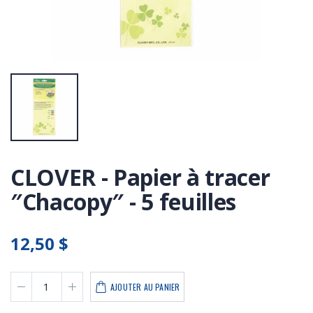
CLOVER - Papier à tracer
″Chacopy″ - 5 feuilles
12,50 $
AJOUTER AU PANIER