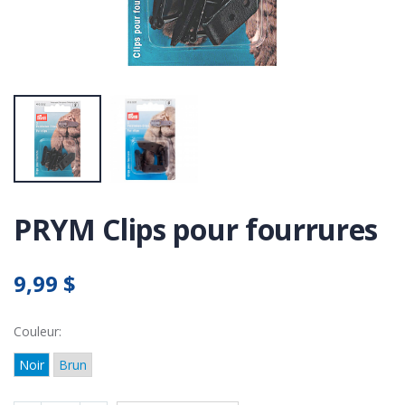
PRYM Clips pour fourrures
9,99 $
Couleur:
Noir
Brun