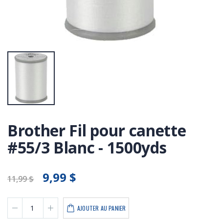
Brother Fil pour canette
#55/3 Blanc - 1500yds
9,99 $
11,99 $
AJOUTER AU PANIER