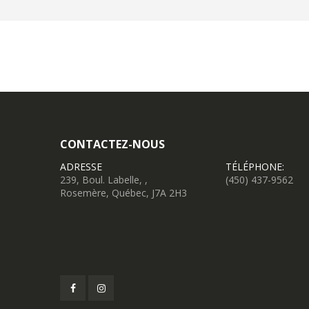
CONTACTEZ-NOUS
ADRESSE
TÉLÉPHONE:
239, Boul. Labelle, ,
(450) 437-9562
Rosemère, Québec, J7A 2H3