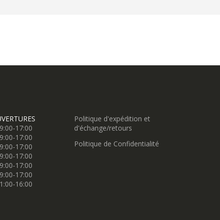
UVERTURES
Politique d'expédition et
9:00-17:00
d'échange/retours
9:00-17:00
Politique de Confidentialité
9:00-17:00
9:00-17:00
9:00-17:00
9:00-17:00
1:00-16:00