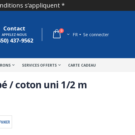
onditions s’appliquent *
Contact
0
FR
Se connecter
APPELEZ-NOUS
450) 437-9562
TRONS
SERVICES OFFERTS
CARTE CADEAU
bé / coton uni 1/2 m
PANIER