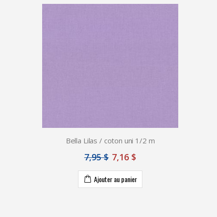
Bella Lilas / coton uni 1/2 m
7,95 $
7,16 $
Ajouter au panier