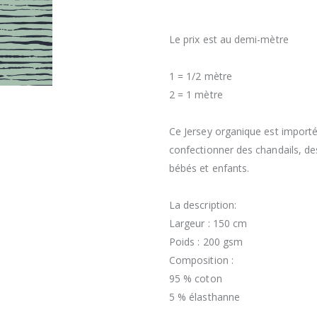
Le prix est au demi-mètre
1 = 1/2 mètre
2 = 1 mètre
Ce Jersey organique est importé 
confectionner des chandails, d
bébés et enfants.
La description:
Largeur : 150 cm
Poids : 200 gsm
Composition :
95 % coton
5 % élasthanne