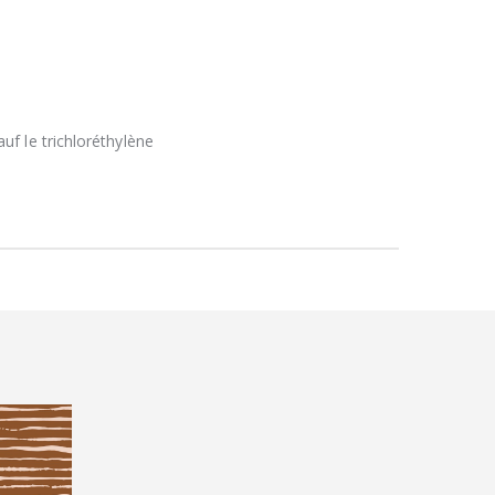
uf le trichloréthylène