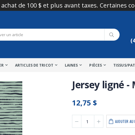
 achat de 100 $ et plus avant taxes. Certaines c
(
ER
ARTICLES DE TRICOT
LAINES
PIÈCES
TISSUS/PA
Jersey ligné 
12,75 $
AJOUTER AU 