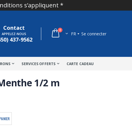
onditions s’appliquent *
Contact
0
FR
Se connecter
APPELEZ-NOUS
450) 437-9562
TRONS
SERVICES OFFERTS
CARTE CADEAU
- Menthe 1/2 m
PANIER