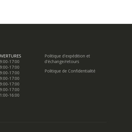
UVERTURES
Politique d'expédition et
9:00-17:00
d'échange/retours
9:00-17:00
Politique de Confidentialité
9:00-17:00
9:00-17:00
9:00-17:00
9:00-17:00
1:00-16:00