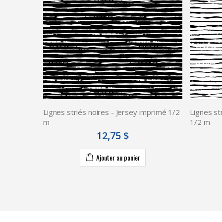
Lignes striés noires - Jersey imprimé 1/2
Lignes st
m
1/2 m
12,75 $
Ajouter au panier