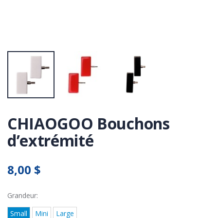
CHIAOGOO Bouchons
d’extrémité
8,00 $
Grandeur:
Small
Mini
Large